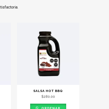
isfactoria.
SALSA HOT BBQ
$
280.00
ORDENAR