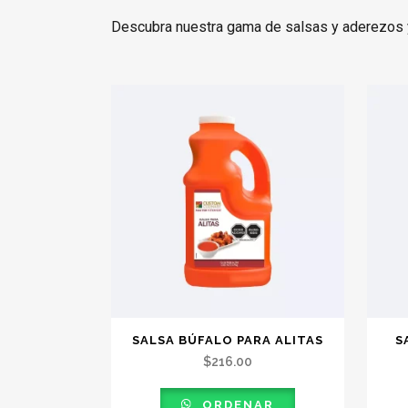
Descubra nuestra gama de salsas y aderezos y
SALSA BÚFALO PARA ALITAS
S
$
216.00
ORDENAR