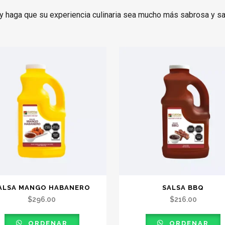
 haga que su experiencia culinaria sea mucho más sabrosa y sat
ALSA MANGO HABANERO
SALSA BBQ
$
296.00
$
216.00
ORDENAR
ORDENAR