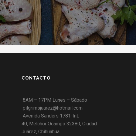
CONTACTO
8AM – 17PM Lunes – Sábado
pilgrimsjuarez@hotmail.com
Avenida Sanders 1781-Int.
40, Melchor Ocampo 32380, Ciudad
Juárez, Chihuahua