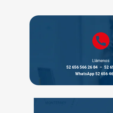
Llámenos
52 656 566 26 84 – 52 6
WhatsApp 52 656 46