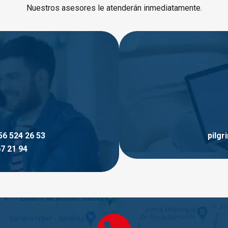
Nuestros asesores le atenderán inmediatamente.
56 524 26 53
pilg
7 21 94