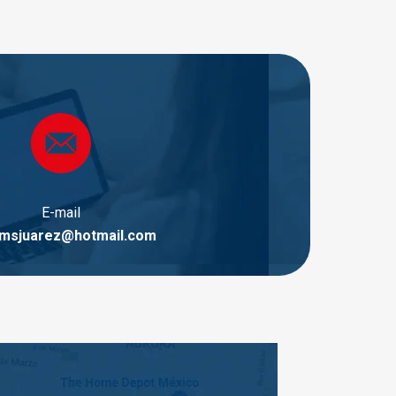
E-mail
rimsjuarez@hotmail.com