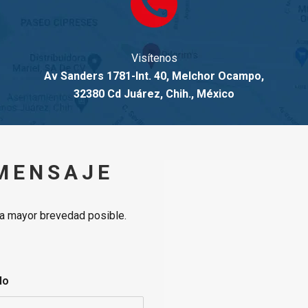
Visítenos
Av Sanders 1781-Int. 40, Melchor Ocampo,
32380 Cd Juárez, Chih., México
 MENSAJE
a mayor brevedad posible.
do