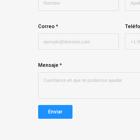
Correo
*
Teléf
Mensaje
*
Enviar