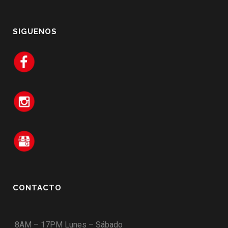
SIGUENOS
CONTACTO
8AM – 17PM Lunes – Sábado