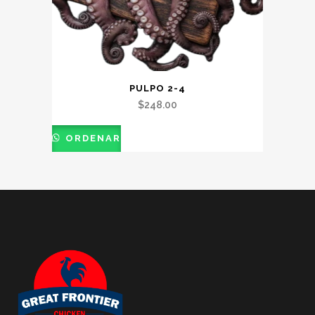
PULPO 2-4
$
248.00
ORDENAR